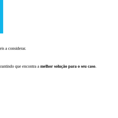
is a considerar.
garantindo que encontra a
melhor solução para o seu caso
.