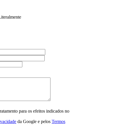
Literalmente
ratamento para os efeitos indicados no
ivacidade
da Google e pelos
Termos