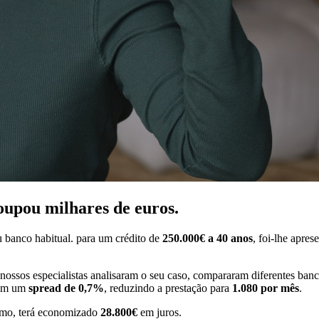
oupou milhares de euros.
 banco habitual. para um crédito de
250.000€ a 40 anos
, foi-lhe apre
 nossos especialistas analisaram o seu caso, compararam diferentes ban
com um
spread de 0,7%
, reduzindo a prestação para
1.080 por mês
.
timo, terá economizado
28.800€
em juros.