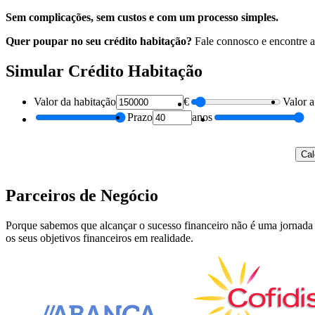
Sem complicações, sem custos e com um processo simples.
Quer poupar no seu crédito habitação?
Fale connosco e encontre a
Simular Crédito Habitação
Valor da habitação
€
Valor a
Prazo
anos
Cal
Parceiros de Negócio
Porque sabemos que alcançar o sucesso financeiro não é uma jornada 
os seus objetivos financeiros em realidade.