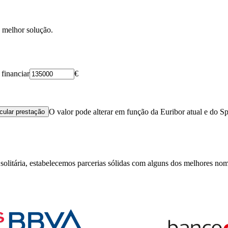
 melhor solução.
 financiar
€
O valor pode alterar em função da Euribor atual e do S
cular prestação
solitária, estabelecemos parcerias sólidas com alguns dos melhores nom