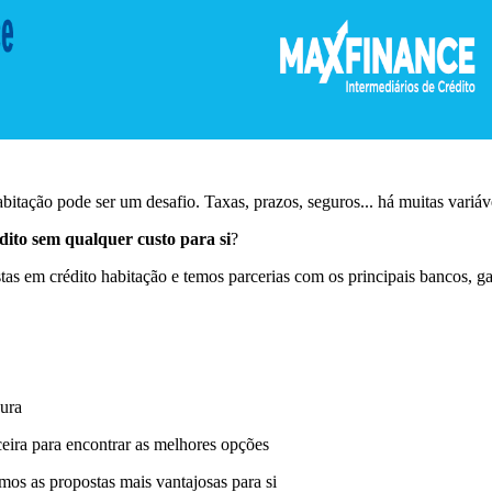
1
bitação pode ser um desafio. Taxas, prazos, seguros... há muitas variáve
dito sem qualquer custo para si
?
stas em crédito habitação e temos parcerias com os principais bancos, 
ura
eira para encontrar as melhores opções
os as propostas mais vantajosas para si