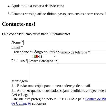
Ajudamo-lo a tomar a decisão certa
Estamos consigo até ao último passo, sem custos e sem riscos. 
Contacte-nos!
Fale connosco. Não custa nada. Literalmente!
Nome
*
Email
*
Telephone
*
Código do País
*
Número de telefone
*
(+351)
Produtos
*
Mensagem
Enviar uma cópia para o meu endereço de e-mail.
Autorizo que os meus dados sejam recolhidos e objecto de t
Aviso Legal.
*
Este site está protegido pelo reCAPTCHA e pela
Política de Pr
de Utilização
aplicáveis.